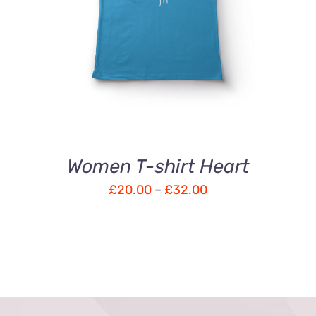
Women T-shirt Heart
£
20.00
–
£
32.00