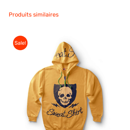
Produits similaires
Sale!
DÉTAILS