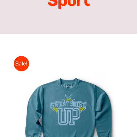
Sport
Sale!