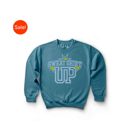
Sale!
DÉTAILS