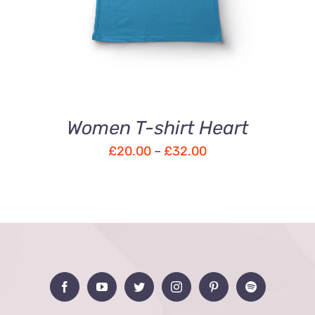
Women T-shirt Heart
£
20.00
–
£
32.00