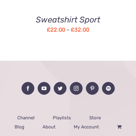
Sweatshirt Sport
£
22.00
–
£
32.00
Channel
Playlists
Store
Blog
About
My Account