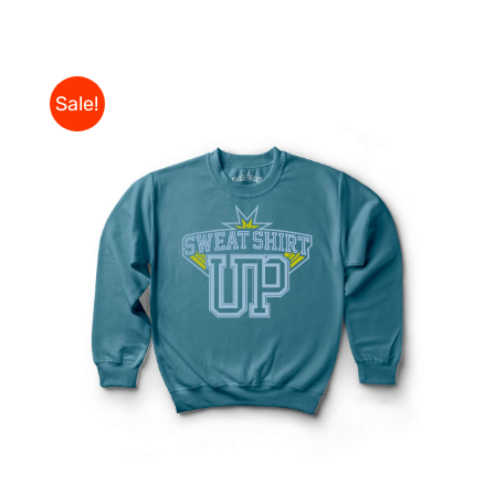
Sale!
DÉTAILS