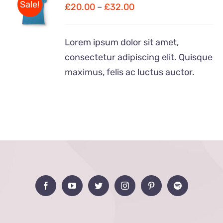
Sale!
£
20.00
–
£
32.00
DÉTAILS
Lorem ipsum dolor sit amet,
consectetur adipiscing elit. Quisque
maximus, felis ac luctus auctor.