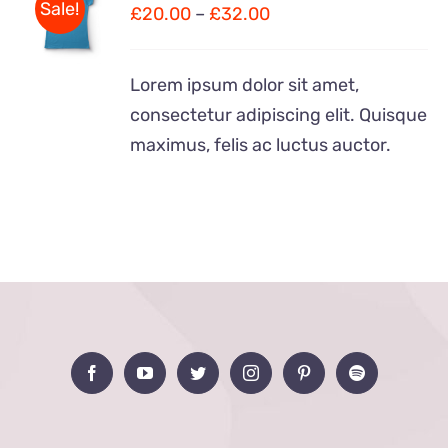
Sale!
£
20.00
–
£
32.00
DÉTAILS
Lorem ipsum dolor sit amet,
consectetur adipiscing elit. Quisque
maximus, felis ac luctus auctor.