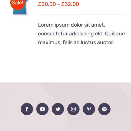
Sale!
£
20.00
–
£
32.00
DÉTAILS
Lorem ipsum dolor sit amet,
consectetur adipiscing elit. Quisque
maximus, felis ac luctus auctor.