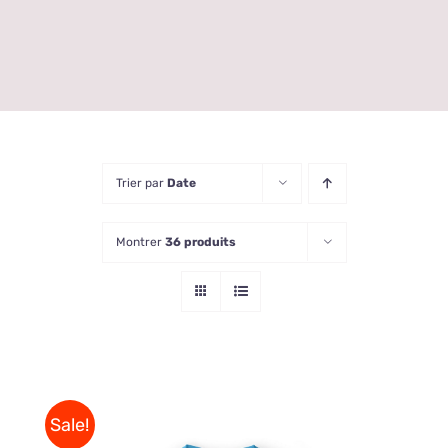
Trier par
Date
Montrer
36 produits
Sale!