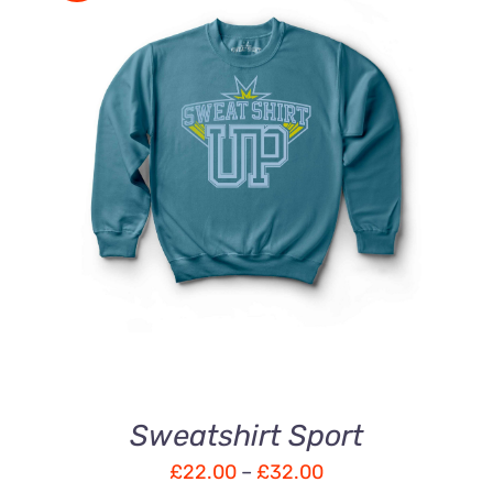
DÉTAILS
Sweatshirt Sport
£
22.00
–
£
32.00