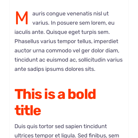
M
auris congue venenatis nisl ut
varius. In posuere sem lorem, eu
iaculis ante. Quisque eget turpis sem.
Phasellus varius tempor tellus, imperdiet
auctor urna commodo vel ger dolor diam,
tincidunt ac euismod ac, sollicitudin varius
ante sadips ipsums dolores sits.
This is a bold
title
Duis quis tortor sed sapien tincidunt
ultrices tempor et ligula. Sed finibus, sem