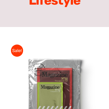
Lifestyle
Sale!