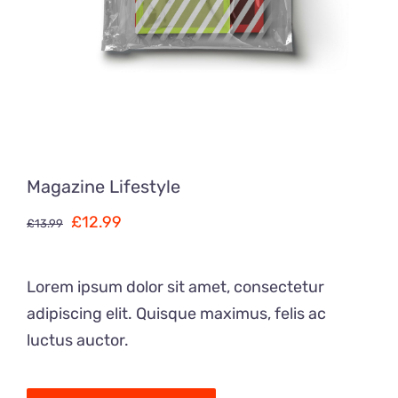
Magazine Lifestyle
£
12.99
£
13.99
Lorem ipsum dolor sit amet, consectetur
adipiscing elit. Quisque maximus, felis ac
luctus auctor.