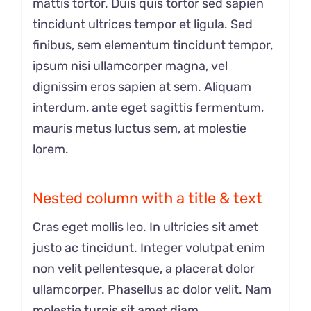
mattis tortor. Duis quis tortor sed sapien
tincidunt ultrices tempor et ligula. Sed
finibus, sem elementum tincidunt tempor,
ipsum nisi ullamcorper magna, vel
dignissim eros sapien at sem. Aliquam
interdum, ante eget sagittis fermentum,
mauris metus luctus sem, at molestie
lorem.
Nested column with a title & text
Cras eget mollis leo. In ultricies sit amet
justo ac tincidunt. Integer volutpat enim
non velit pellentesque, a placerat dolor
ullamcorper. Phasellus ac dolor velit. Nam
molestie turpis sit amet diam.