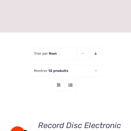
Trier par
Nom
Montrer
12 produits
AJOUTER
Record Disc Electronic
AU