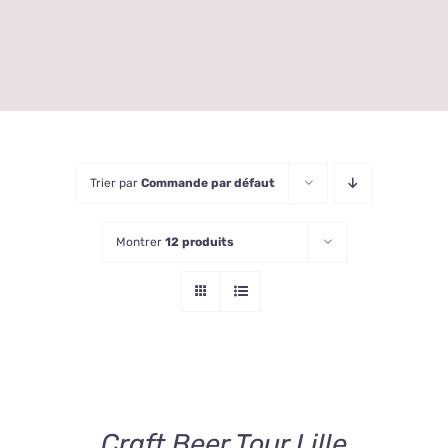
Trier par
Commande par défaut
Montrer
12 produits
AJOUTER
AU
PANIER
/
DÉTAILS
Craft Beer Tour Lille